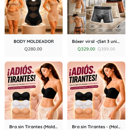
BODY MOLDEADOR
Bóxer viral -(Set 3 unidades)
Q280.00
Q329.00
Q399.00
Bra sin Tirantes (Moldeador-Reafirmante-Invisible)
Bra sin Tirantes - (Moldeador-Reafirmante-Invisible)