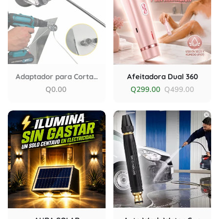
Adaptador para Cortar de Lamina de Metal (No incluye Taladro)
Afeitadora Dual 360
Q0.00
Q299.00
Q499.00