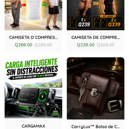
CAMISETA D COMPRESIÓN ADELGAZANTE QUEMA GRASA
CAMISETA DE COMPRESION PRO (Moldea-Esculpe-Comprime)
Q289.00
Q299.00
Q239.00
Q269.00
CARGAMAX
CarryLux™ Bolsa de Cinturón