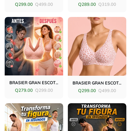
Q299.00
Q499.00
Q289.00
Q319.00
BRASIER GRAN ESCOTE (Pack 2 unidades)
BRASIER GRAN ESCOTE (Pack 2 unidades)
Q279.00
Q299.00
Q299.00
Q499.00