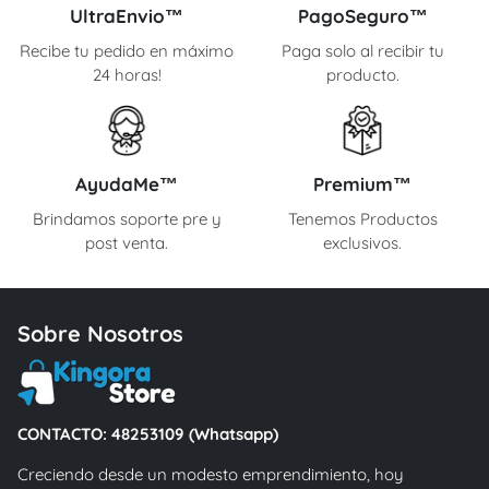
UltraEnvio™
PagoSeguro™
Recibe tu pedido en máximo
Paga solo al recibir tu
24 horas!
producto.
AyudaMe™
Premium™
Brindamos soporte pre y
Tenemos Productos
post venta.
exclusivos.
Sobre Nosotros
CONTACTO: 48253109 (Whatsapp)
Creciendo desde un modesto emprendimiento, hoy